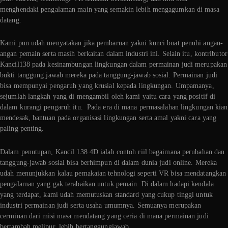
menghendaki pengalaman main yang semakin lebih mengagumkan di masa
datang.
Kami pun udah menyatakan jika pembaruan yakni kunci buat penuhi angan-
angan pemain serta masih berkaitan dalam industri ini. Selain itu, kontributor
Kancil138 pada kesinambungan lingkungan dalam permainan judi merupakan
bukti tanggung jawab mereka pada tanggung-jawab sosial. Permainan judi
bisa mempunyai pengaruh yang krusial kepada lingkungan. Umpamanya,
sejumlah langkah yang di mengambil oleh kami yaitu cara yang positif di
dalam kurangi pengaruh itu. Pada era di mana permasalahan lingkungan kian
mendesak, bantuan pada organisasi lingkungan serta amal yakni cara yang
paling penting.
Dalam penutupan, Kancil 138 4D ialah contoh riil bagaimana perubahan dan
tanggung-jawab sosial bisa berhimpun di dalam dunia judi online. Mereka
udah menunjukkan kalau pemakaian tehnologi seperti VR bisa mendatangkan
pengalaman yang gak terabaikan untuk pemain. Di dalam hadapi kendala
yang terdapat, kami udah memutuskan standard yang cukup tinggi untuk
industri permainan judi serta usaha umumnya. Semuanya merupakan
cerminan dari misi masa mendatang yang ceria di mana permainan judi
bertambah melipur, lebih bertanggungjawab.