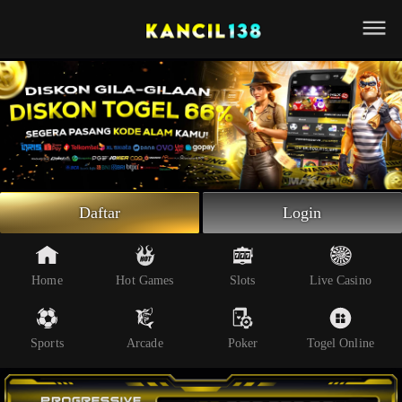
Beranda
Slot Online
Live Casino
Sportsbook
Arcade
Togel Online
Daftar
Login
Poker
Whatsapp
Home
Hot Games
Slots
Live Casino
Telegram
Sports
Arcade
Poker
Togel Online
Livechat