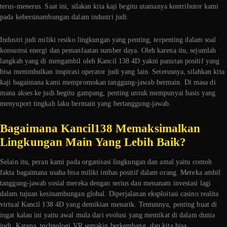
terus-menerus. Saat ini, silakan kita kaji begitu utamanya kontributor kami
pada kebersinambungan dalam industri judi.
Industri judi miliki resiko lingkungan yang penting, terpenting dalam soal
konsumsi energi dan pemanfaatan sumber daya. Oleh karena itu, sejumlah
langkah yang di mengambil oleh Kancil 138 4D yakni panutan positif yang
bisa menimbulkan inspirasi operator judi yang lain. Seterusnya, silahkan kita
kaji bagaimana kami mempromokan tanggung-jawab bermain. Di masa di
mana akses ke judi begitu gampang, penting untuk mempunyai basis yang
menyuport tingkah laku bermain yang bertanggung-jawab.
Bagaimana Kancil138 Memaksimalkan
Lingkungan Main Yang Lebih Baik?
Selain itu, peran kami pada organisasi lingkungan dan amal yaitu contoh
fakta bagaimana usaha bisa miliki imbas positif dalam orang. Mereka ambil
tanggung-jawab sosial mereka dengan serius dan menanam investasi lagi
dalam tujuan kesinambungan global. Diperjalanan eksploitasi casino realita
virtual Kancil 138 4D yang demikian menarik. Tentunnya, penting buat di
ingat kalau ini yaitu awal mula dari evolusi yang memikat di dalam dunia
judi. Karena, technologi VR semakin berkembang, dan kita bisa